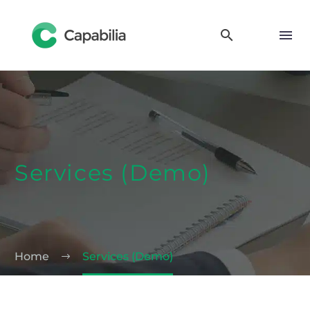
Services (Demo)
Home
Services (Demo)