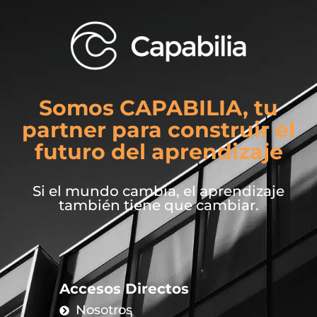
Somos CAPABILIA, tu
partner para construir el
futuro del aprendizaje
Si el mundo cambia, el aprendizaje
también tiene que cambiar.
Accesos Directos
Nosotros